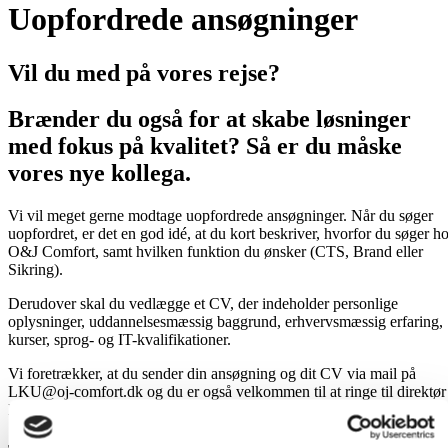
Uopfordrede ansøgninger
Vil du med på vores rejse?
Brænder du også for at skabe løsninger
med fokus på kvalitet? Så er du måske
vores nye kollega.
Vi vil meget gerne modtage uopfordrede ansøgninger. Når du søger
uopfordret, er det en god idé, at du kort beskriver, hvorfor du søger h
O&J Comfort, samt hvilken funktion du ønsker (CTS, Brand eller
Sikring).
Derudover skal du vedlægge et CV, der indeholder personlige
oplysninger, uddannelsesmæssig baggrund, erhvervsmæssig erfaring,
kurser, sprog- og IT-kvalifikationer.
Vi foretrækker, at du sender din ansøgning og dit CV via mail på
LKU@oj-comfort.dk og du er også velkommen til at ringe til direktør
Lars Küster på tlf. 28482210.